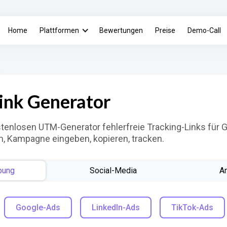
Home
Plattformen
Bewertungen
Preise
Demo-Call
ink Generator
stenlosen UTM-Generator fehlerfreie Tracking-Links für 
m, Kampagne eingeben, kopieren, tracken.
bung
Social-Media
A
Google-Ads
LinkedIn-Ads
TikTok-Ads