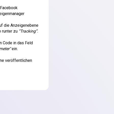
 Facebook
eigenmanager
auf die Anzeigenebene
e runter zu
“Tracking”.
n Code in das Feld
meter"
ein.
e veröffentlichen