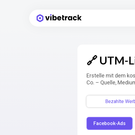
🔗 UTM-L
Erstelle mit dem ko
Co. – Quelle, Mediu
Bezahlte Wer
Facebook-Ads