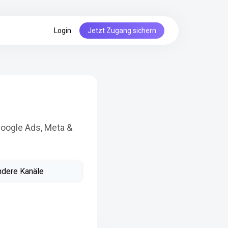
Login
Jetzt Zugang sichern
Google Ads, Meta &
ndere Kanäle