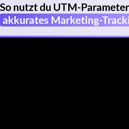
So nutzt du UTM-Paramete
akkurates Marketing-Track